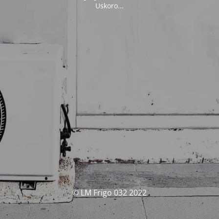
Uskoro...
© LM Frigo 032 2022