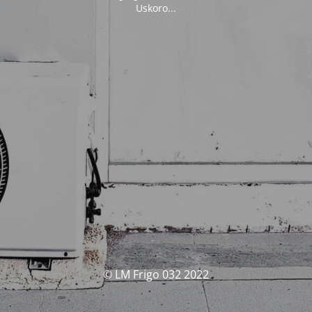
Uskoro...
© LM Frigo 032 2022