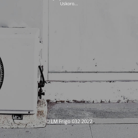
Uskoro...
© LM Frigo 032 2022