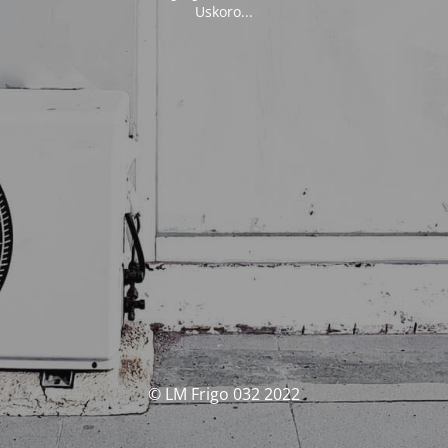
Uskoro...
© LM Frigo 032 2022