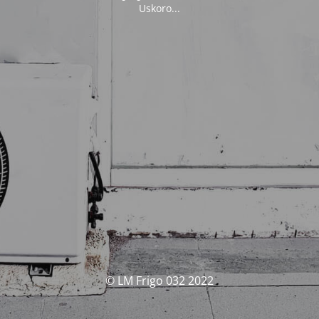
Uskoro...
© LM Frigo 032 2022