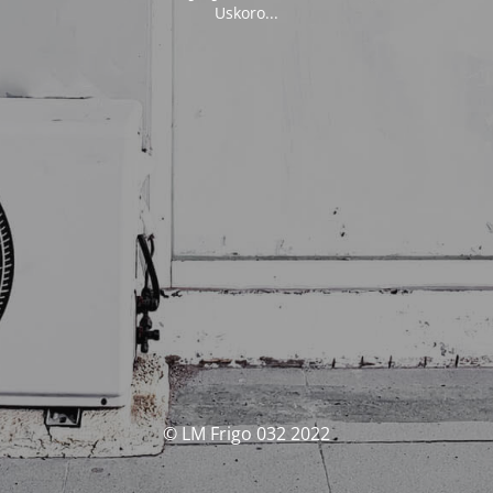
Uskoro...
© LM Frigo 032 2022