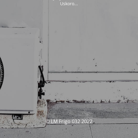
Uskoro...
© LM Frigo 032 2022